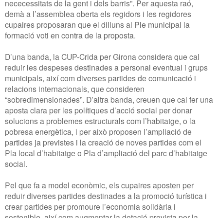
nececessitats de la gent i dels barris”. Per aquesta raó,
demà a l’assemblea oberta els regidors i les regidores
cupaires proposaran que el dilluns al Ple municipal la
formació voti en contra de la proposta.
D’una banda, la CUP-Crida per Girona considera que cal
reduir les despeses destinades a personal eventual i grups
municipals, així com diverses partides de comunicació i
relacions internacionals, que consideren
“sobredimensionades”. D’altra banda, creuen que cal fer una
aposta clara per les polítiques d’acció social per donar
solucions a problemes estructurals com l’habitatge, o la
pobresa energètica, i per això proposen l’ampliació de
partides ja previstes i la creació de noves partides com el
Pla local d’habitatge o Pla d’ampliació del parc d’habitatge
social.
Pel que fa a model econòmic, els cupaires aposten per
reduir diverses partides destinades a la promoció turística i
crear partides per promoure l’economia solidària i
sostenible, així com augmentar la dotació prevista per la