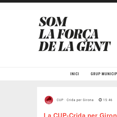
INICI
GRUP MUNICIP
CUP · Crida per Girona
15:46
La CUP-Crida per Giro