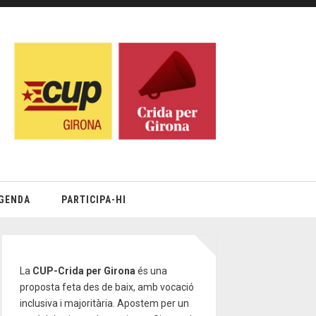
GENDA
PARTICIPA-HI
La
CUP-Crida per Girona
és una
proposta feta des de baix, amb vocació
inclusiva i majoritària. Apostem per un