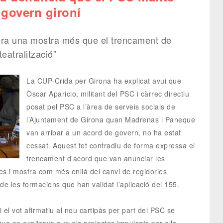
 govern gironí
dera una mostra més que el trencament de
eatralització”
La CUP-Crida per Girona ha explicat avui que
Òscar Aparicio, militant del PSC i càrrec directiu
posat pel PSC a l’àrea de serveis socials de
l’Ajuntament de Girona quan Madrenas i Paneque
van arribar a un acord de govern, no ha estat
cessat. Aquest fet contradiu de forma expressa el
trencament d’acord que van anunciar les
s i mostra com més enllà del canvi de regidories
 les formacions que han validat l’aplicació del 155.
 el vot afirmatiu al nou cartipàs per part del PSC se