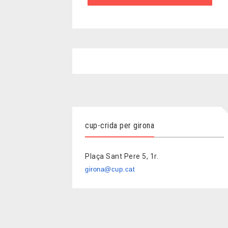
cup-crida per girona
Plaça Sant Pere 5, 1r.
girona@cup.cat