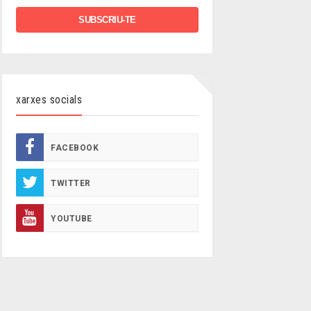
xarxes socials
FACEBOOK
TWITTER
YOUTUBE