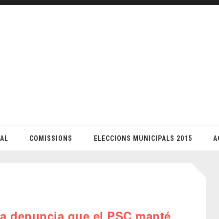
AL
COMISSIONS
ELECCIONS MUNICIPALS 2015
A
na denuncia que el PSC manté