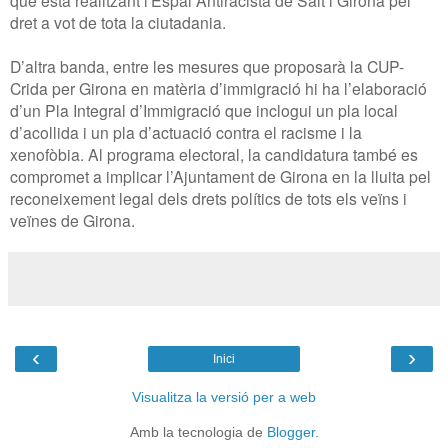
dret a vot de tota la ciutadania.
D’altra banda, entre les mesures que proposarà la CUP-
Crida per Girona en matèria d’immigració hi ha l’elaboració
d’un Pla Integral d’Immigració que inclogui un pla local
d’acollida i un pla d’actuació contra el racisme i la
xenofòbia. Al programa electoral, la candidatura també es
compromet a implicar l’Ajuntament de Girona en la lluita pel
reconeixement legal dels drets polítics de tots els veïns i
veïnes de Girona.
‹
›
Inici
Visualitza la versió per a web
Amb la tecnologia de
Blogger
.