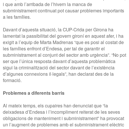
i que amb l’arribada de l’hivern la manca de
subministrament continuat pot causar problemes importants
a les famílies.
Davant d’aquesta situació, la CUP-Crida per Girona ha
lamentat la passibilitat del govern gironí en aquest afer, i ha
exigit a l’equip de Marta Madrenas “que es posi al costat de
les famílies enfront d’Endesa, per tal de garantir el
subministrament al conjunt del sector amb urgència”. “No pot
ser que l’única resposta davant d’aquesta problemàtica
sigui la criminalització del sector davant de l’existència
d’algunes connexions il·legals”, han declarat des de la
formació.
Problemes a diferents barris
Al mateix temps, els cupaires han denunciat que “la
deixadesa d’Endesa i l’incompliment reiterat de les seves
obligacions de manteniment i subministrament” ha provocat
un l’augment de problemes amb el subministrament elèctric