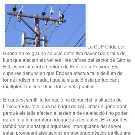
La CUP-Crida per
Girona ha exigit una solució definitiva davant dels talls de
llum que afecten els veïnes i les veïnes del sector de Girona
Est, especialment a l’entorn de Font de la Pólvora. Els
cupaires denuncien que Endesa efectua talls de llum de
forma indiscriminada, i que la situació està perjudicant
múltiples famílies, i fins i tot serveis públics.
En aquest sentit, la formació ha denunciat la situació de
l’Escola Vila-roja, que ha hagut de sol·licitar un generador
perquè els talls afecten el sistema de calefacció i no poden
garantir la temperatura adequada a les aules. Els cupaires
també han alertat que aquestes interrupcions del servei
estan provocant afectacions en electrodomèstics particulars,